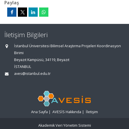
Paylaş
İletişim Bilgileri
İstanbul Üniversitesi Bilimsel Araştırma Projeleri Koordinasyon
Birimi
Beyazıt Kampüsü, 34119, Beyazıt
İSTANBUL
aves@istanbul.edu.tr
Ana Sayfa
|
AVESİS Hakkında
|
İletişim
Akademik Veri Yönetim Sistemi