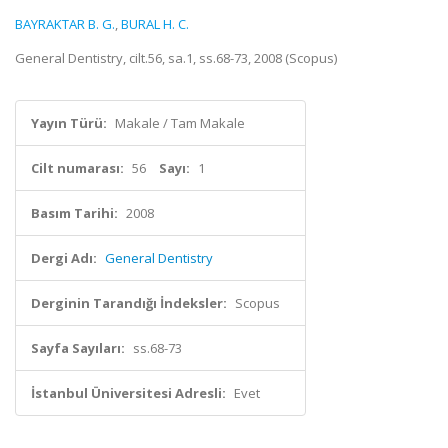
BAYRAKTAR B. G.
,
BURAL H. C.
General Dentistry, cilt.56, sa.1, ss.68-73, 2008 (Scopus)
Yayın Türü:
Makale / Tam Makale
Cilt numarası:
56
Sayı:
1
Basım Tarihi:
2008
Dergi Adı:
General Dentistry
Derginin Tarandığı İndeksler:
Scopus
Sayfa Sayıları:
ss.68-73
İstanbul Üniversitesi Adresli:
Evet