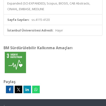
Expanded (SCI-EXPANDED), Scopus, BIOSIS, CAB Abstracts,
CINAHL, EMBASE, MEDLINE
Sayfa Sayıları:
ss.4115-4120
İstanbul Üniversitesi Adresli:
Hayır
BM Sürdürülebilir Kalkınma Amaçları
Paylaş