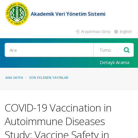
Akademik Veri Yönetim Sistemi
Araştırmacı Girişi
English
Ara
Detaylı Arama
ANA SAYFA
SON EKLENEN YAYINLAR
COVID-19 Vaccination in
Autoimmune Diseases
Study: Vaccine Safety in