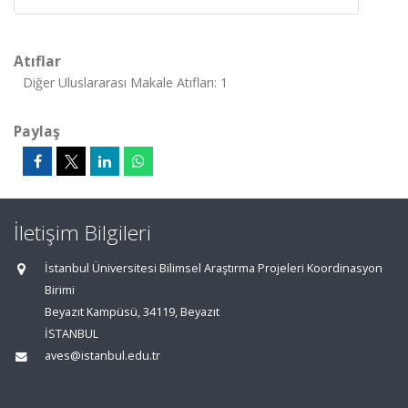
Atıflar
Diğer Uluslararası Makale Atıfları: 1
Paylaş
İletişim Bilgileri
İstanbul Üniversitesi Bilimsel Araştırma Projeleri Koordinasyon
Birimi
Beyazıt Kampüsü, 34119, Beyazıt
İSTANBUL
aves@istanbul.edu.tr