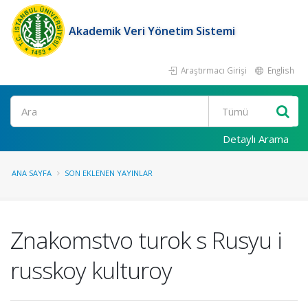
Akademik Veri Yönetim Sistemi
Araştırmacı Girişi
English
Ara
Detaylı Arama
ANA SAYFA
SON EKLENEN YAYINLAR
Znakomstvo turok s Rusyu i
russkoy kulturoy