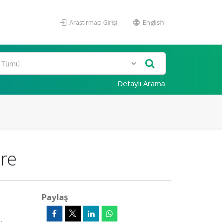
Araştırmacı Girişi
English
Detaylı Arama
ure
Paylaş
,