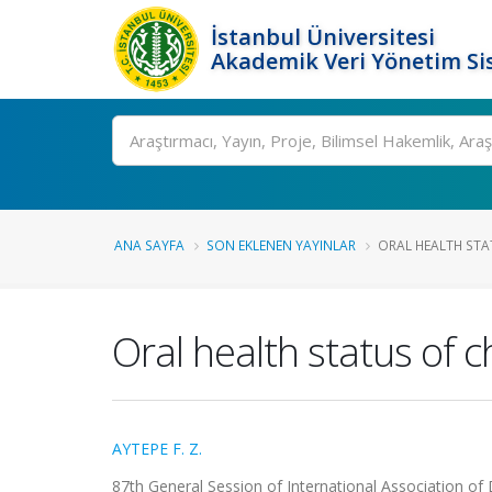
İstanbul Üniversitesi
Akademik Veri Yönetim Si
Ara
ANA SAYFA
SON EKLENEN YAYINLAR
ORAL HEALTH STA
Oral health status of c
AYTEPE F. Z.
87th General Session of International Association of 