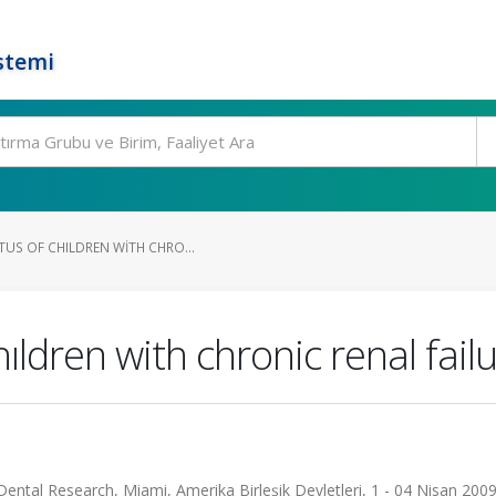
stemi
TUS OF CHILDREN WITH CHRO...
hıldren with chronic renal fail
Dental Research, Miami, Amerika Birleşik Devletleri, 1 - 04 Nisan 2009