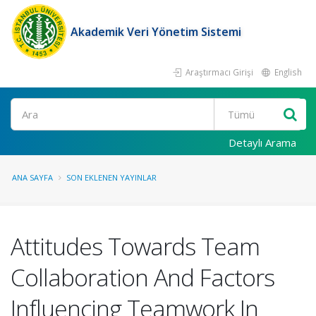
Akademik Veri Yönetim Sistemi
Araştırmacı Girişi
English
Ara
Detaylı Arama
ANA SAYFA
SON EKLENEN YAYINLAR
Attitudes Towards Team
Collaboration And Factors
Influencing Teamwork In