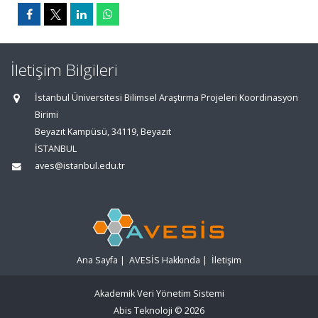
İletişim Bilgileri
İstanbul Üniversitesi Bilimsel Araştırma Projeleri Koordinasyon
Birimi
Beyazıt Kampüsü, 34119, Beyazıt
İSTANBUL
aves@istanbul.edu.tr
Ana Sayfa
|
AVESİS Hakkında
|
İletişim
Akademik Veri Yönetim Sistemi
Abis Teknoloji
© 2026