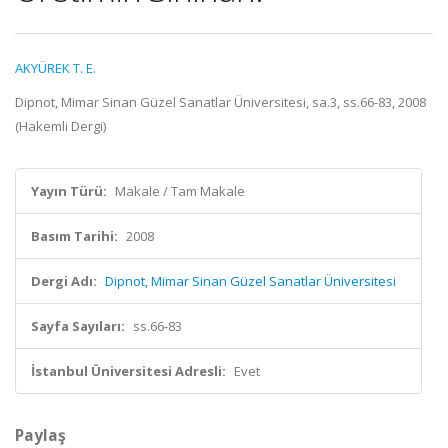
AKYÜREK T. E.
Dipnot, Mimar Sinan Güzel Sanatlar Üniversitesi, sa.3, ss.66-83, 2008
(Hakemli Dergi)
Yayın Türü:
Makale / Tam Makale
Basım Tarihi:
2008
Dergi Adı:
Dipnot, Mimar Sinan Güzel Sanatlar Üniversitesi
Sayfa Sayıları:
ss.66-83
İstanbul Üniversitesi Adresli:
Evet
Paylaş