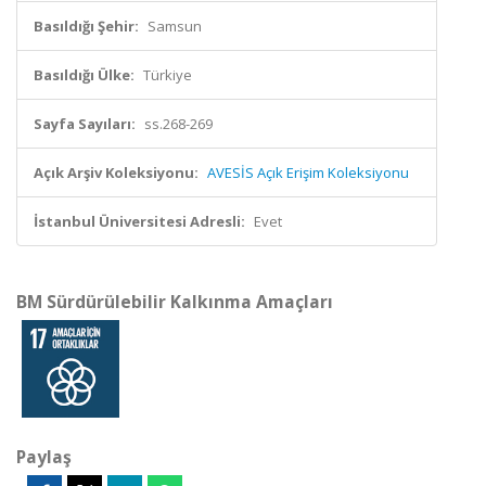
Basıldığı Şehir:
Samsun
Basıldığı Ülke:
Türkiye
Sayfa Sayıları:
ss.268-269
Açık Arşiv Koleksiyonu:
AVESİS Açık Erişim Koleksiyonu
İstanbul Üniversitesi Adresli:
Evet
BM Sürdürülebilir Kalkınma Amaçları
Paylaş