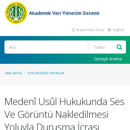
Akademik Veri Yönetim Sistemi
Araştırmacı Girişi
English
Ara
Detaylı Arama
ANA SAYFA
SON EKLENEN YAYINLAR
Medenî Usûl Hukukunda Ses
Ve Görüntü Nakledilmesi
Yoluyla Duruşma İcrası