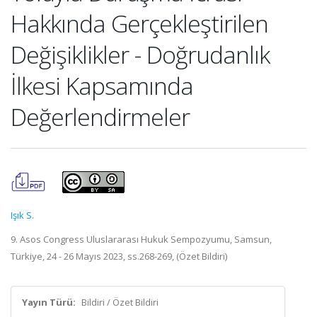
Hakkında Gerçekleştirilen
Değişiklikler - Doğrudanlık
İlkesi Kapsamında
Değerlendirmeler
Işık S.
9. Asos Congress Uluslararası Hukuk Sempozyumu, Samsun,
Türkiye, 24 - 26 Mayıs 2023, ss.268-269, (Özet Bildiri)
Yayın Türü:
Bildiri / Özet Bildiri