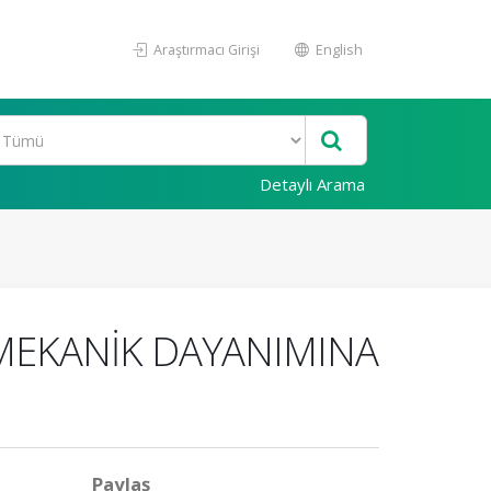
Araştırmacı Girişi
English
Detaylı Arama
EKANİK DAYANIMINA
Paylaş