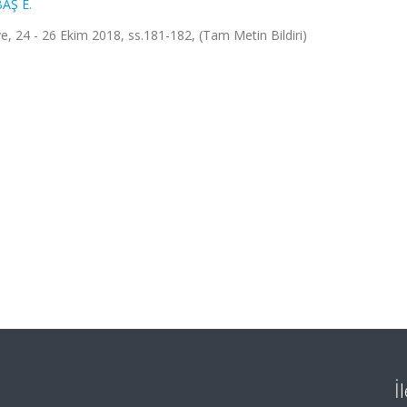
AŞ E.
, 24 - 26 Ekim 2018, ss.181-182, (Tam Metin Bildiri)
İ