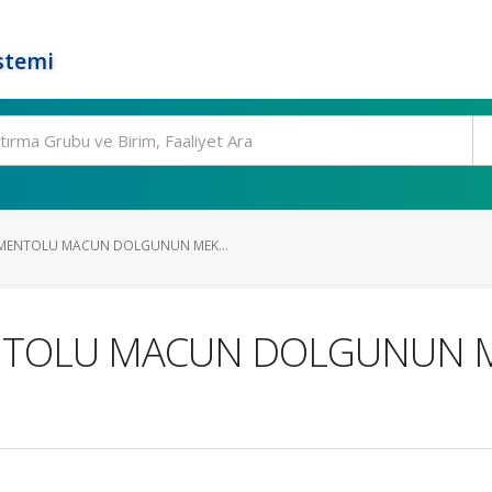
stemi
MENTOLU MACUN DOLGUNUN MEK...
NTOLU MACUN DOLGUNUN M