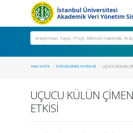
İstanbul Üniversitesi
Akademik Veri Yönetim Si
Ara
ANA SAYFA
SON EKLENEN YAYINLAR
UÇUCU KÜLÜN Çİ
UÇUCU KÜLÜN ÇİME
ETKİSİ