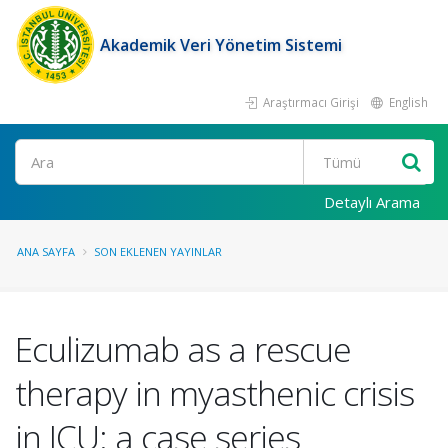
Akademik Veri Yönetim Sistemi
Araştırmacı Girişi
English
Ara
Detaylı Arama
ANA SAYFA
SON EKLENEN YAYINLAR
Eculizumab as a rescue
therapy in myasthenic crisis
in ICU: a case series