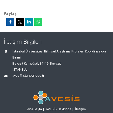
Paylaş
İletişim Bilgileri
İstanbul Üniversitesi Bilimsel Araştırma Projeleri Koordinasyon
Birimi
Beyazıt Kampüsü, 34119, Beyazıt
İSTANBUL
aves@istanbul.edu.tr
Ana Sayfa
|
AVESİS Hakkında
|
İletişim