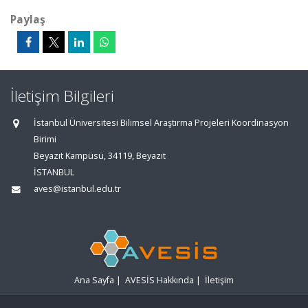
Paylaş
İletişim Bilgileri
İstanbul Üniversitesi Bilimsel Araştırma Projeleri Koordinasyon
Birimi
Beyazıt Kampüsü, 34119, Beyazıt
İSTANBUL
aves@istanbul.edu.tr
Ana Sayfa
|
AVESİS Hakkında
|
İletişim