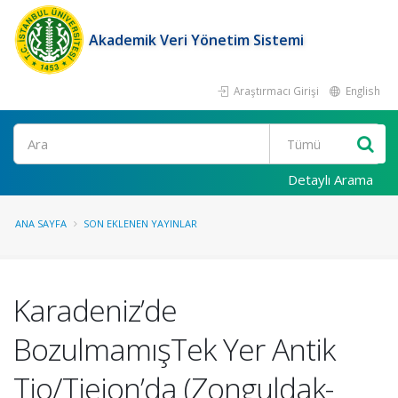
Akademik Veri Yönetim Sistemi
Araştırmacı Girişi
English
Ara
Detaylı Arama
ANA SAYFA
SON EKLENEN YAYINLAR
Karadeniz’de
BozulmamışTek Yer Antik
Tio/Tieion’da (Zonguldak-