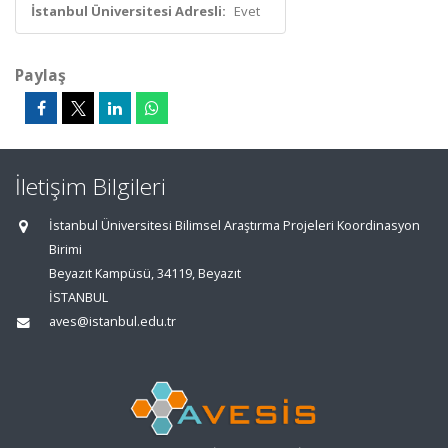
İstanbul Üniversitesi Adresli:
Evet
Paylaş
İletişim Bilgileri
İstanbul Üniversitesi Bilimsel Araştırma Projeleri Koordinasyon
Birimi
Beyazıt Kampüsü, 34119, Beyazıt
İSTANBUL
aves@istanbul.edu.tr