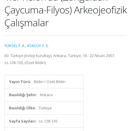
Çaycuma-Filyos) Arkeojeofizik
Çalışmalar
YÜKSEL F. A.
,
ATASOY Y. S.
60. Türkiye Jeoloji Kurultayı, Ankara, Türkiye, 16 - 22 Nisan 2007,
ss.128-130, (Özet Bildiri)
Yayın Türü:
Bildiri / Özet Bildiri
Basıldığı Şehir:
Ankara
Basıldığı Ülke:
Türkiye
Sayfa Sayıları:
ss.128-130