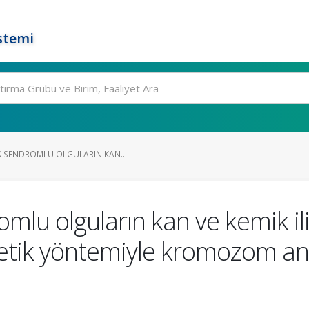
stemi
K SENDROMLU OLGULARIN KAN...
omlu olguların kan ve kemik il
etik yöntemiyle kromozom an