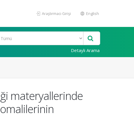
Araştırmacı Girişi
English
Detaylı Arama
iği materyallerinde
omalilerinin