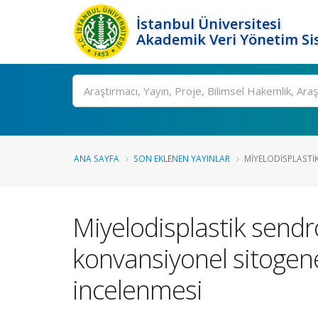
İstanbul Üniversitesi
Akademik Veri Yönetim Si
Ara
ANA SAYFA
SON EKLENEN YAYINLAR
MIYELODISPLASTI
Miyelodisplastik sendr
konvansiyonel sitogen
incelenmesi