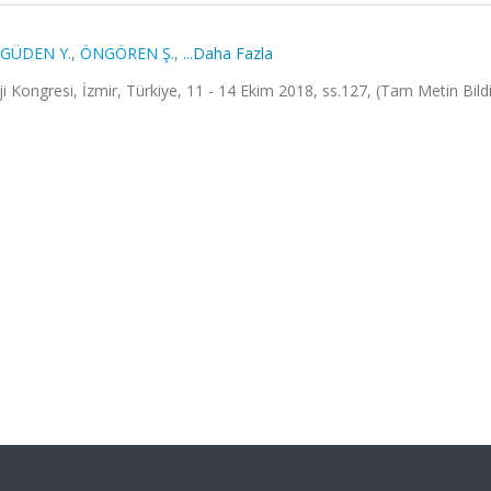
GÜDEN Y.
,
ÖNGÖREN Ş.
,
...Daha Fazla
i Kongresi, İzmir, Türkiye, 11 - 14 Ekim 2018, ss.127, (Tam Metin Bildi