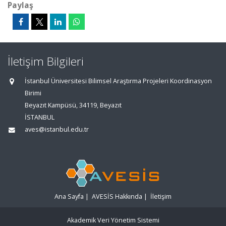
Paylaş
İletişim Bilgileri
İstanbul Üniversitesi Bilimsel Araştırma Projeleri Koordinasyon
Birimi
Beyazıt Kampüsü, 34119, Beyazıt
İSTANBUL
aves@istanbul.edu.tr
Ana Sayfa
|
AVESİS Hakkında
|
İletişim
Akademik Veri Yönetim Sistemi