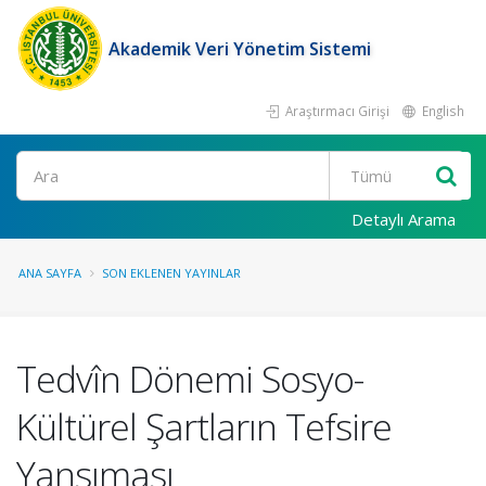
Akademik Veri Yönetim Sistemi
Araştırmacı Girişi
English
Ara
Detaylı Arama
ANA SAYFA
SON EKLENEN YAYINLAR
Tedvîn Dönemi Sosyo-
Kültürel Şartların Tefsire
Yansıması