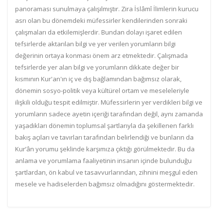
panoraması sunulmaya çalışılmıştır. Zira İslâmî İlimlerin kurucu
asrı olan bu dönemdeki müfessirler kendilerinden sonraki
çalışmaları da etkilemişlerdir. Bundan dolayı işaret edilen
tefsirlerde aktarılan bilgi ve yer verilen yorumların bilgi
değerinin ortaya konması önem arz etmektedir. Çalışmada
tefsirlerde yer alan bilgi ve yorumların dikkate değer bir
kısmının Kur'an'ın iç ve dış bağlamından bağımsız olarak,
dönemin sosyo-politik veya kültürel ortam ve meseleleriyle
ilişkili olduğu tespit edilmiştir. Müfessirlerin yer verdikleri bilgi ve
yorumların sadece ayetin içeriği tarafından değil, aynı zamanda
yaşadıkları dönemin toplumsal şartlarıyla da şekillenen farklı
bakış açıları ve tavırları tarafından belirlendiği ve bunların da
Kur’ân yorumu şeklinde karşımıza çıktığı görülmektedir. Bu da
anlama ve yorumlama faaliyetinin insanın içinde bulunduğu
şartlardan, ön kabul ve tasavvurlarından, zihnini meşgul eden
mesele ve hadiselerden bağımsız olmadığını göstermektedir.