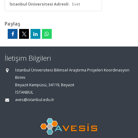
İstanbul Üniversitesi Adresli:
Evet
Paylaş
İletişim Bilgileri
İstanbul Üniversitesi Bilimsel Araştırma Projeleri Koordinasyon
Birimi
Beyazıt Kampüsü, 34119, Beyazıt
İSTANBUL
aves@istanbul.edu.tr