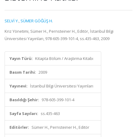
SELVİ Y.
,
SÜMER GÖĞÜŞ H.
Kriz Yönetimi, Sümer H., Pernsteiner H., Editör, İstanbul Bilgi
Üniversitesi Yayınları, 978-605-399-101-4, ss.435-463, 2009
Yayın Türü:
Kitapta Bölüm / Araştırma Kitabı
Basım Tarihi:
2009
Yayınevi:
İstanbul Bilgi Üniversitesi Yayınları
Basıldığı Şehir:
978-605-399-101-4
Sayfa Sayıları:
ss.435-463
Editörler:
Sümer H., Pernsteiner H., Editör