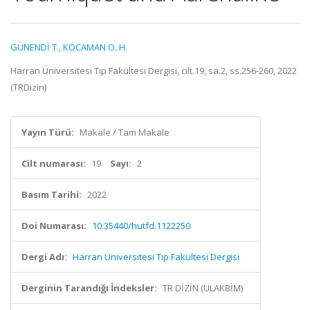
GÜNENDİ T.
,
KOCAMAN O. H.
Harran Üniversitesi Tıp Fakültesi Dergisi, cilt.19, sa.2, ss.256-260, 2022
(TRDizin)
Yayın Türü:
Makale / Tam Makale
Cilt numarası:
19
Sayı:
2
Basım Tarihi:
2022
Doi Numarası:
10.35440/hutfd.1122250
Dergi Adı:
Harran Üniversitesi Tıp Fakültesi Dergisi
Derginin Tarandığı İndeksler:
TR DİZİN (ULAKBİM)