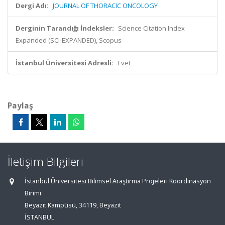
Dergi Adı:
JOURNAL OF THORACIC ONCOLOGY
Derginin Tarandığı İndeksler:
Science Citation Index
Expanded (SCI-EXPANDED), Scopus
İstanbul Üniversitesi Adresli:
Evet
Paylaş
İletişim Bilgileri
İstanbul Üniversitesi Bilimsel Araştırma Projeleri Koordinasyon
Birimi
Beyazıt Kampüsü, 34119, Beyazıt
İSTANBUL