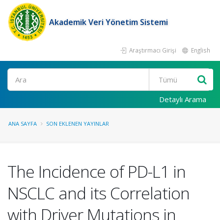
Akademik Veri Yönetim Sistemi
Araştırmacı Girişi
English
Ara
Detaylı Arama
ANA SAYFA
SON EKLENEN YAYINLAR
The Incidence of PD-L1 in
NSCLC and its Correlation
with Driver Mutations in