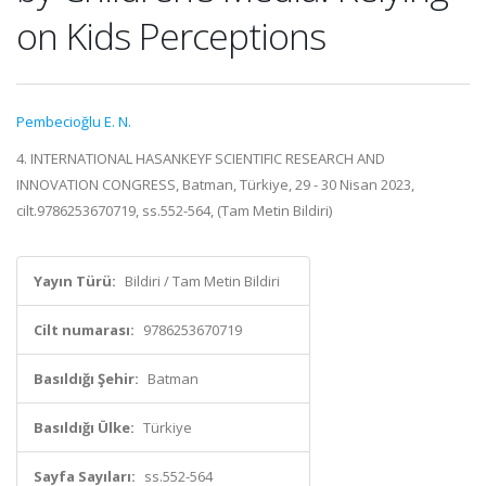
on Kids Perceptions
Pembecioğlu E. N.
4. INTERNATIONAL HASANKEYF SCIENTIFIC RESEARCH AND
INNOVATION CONGRESS, Batman, Türkiye, 29 - 30 Nisan 2023,
cilt.9786253670719, ss.552-564, (Tam Metin Bildiri)
Yayın Türü:
Bildiri / Tam Metin Bildiri
Cilt numarası:
9786253670719
Basıldığı Şehir:
Batman
Basıldığı Ülke:
Türkiye
Sayfa Sayıları:
ss.552-564