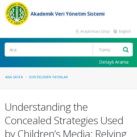
Akademik Veri Yönetim Sistemi
Araştırmacı Girişi
English
Ara
Detaylı Arama
ANA SAYFA
SON EKLENEN YAYINLAR
Understanding the
Concealed Strategies Used
by Children’s Media: Relying