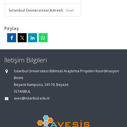
İstanbul Üniversitesi Adresli:
Evet
Paylaş
İletişim Bilgileri
İstanbul Üniversitesi Bilimsel Araştırma Projeleri Koordinasyon
Birimi
Beyazıt Kampüsü, 34119, Beyazıt
İSTANBUL
aves@istanbul.edu.tr