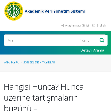
Akademik Veri Yönetim Sistemi
Araştırmacı Girişi
English
Ara
Detaylı Arama
ANA SAYFA
SON EKLENEN YAYINLAR
Hangisi Hunca? Hunca
üzerine tartışmaların
bugünü –