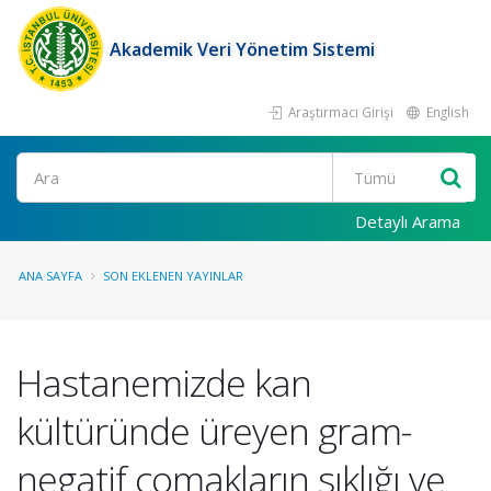
Akademik Veri Yönetim Sistemi
Araştırmacı Girişi
English
Ara
Detaylı Arama
ANA SAYFA
SON EKLENEN YAYINLAR
Hastanemizde kan
kültüründe üreyen gram-
negatif çomakların sıklığı ve