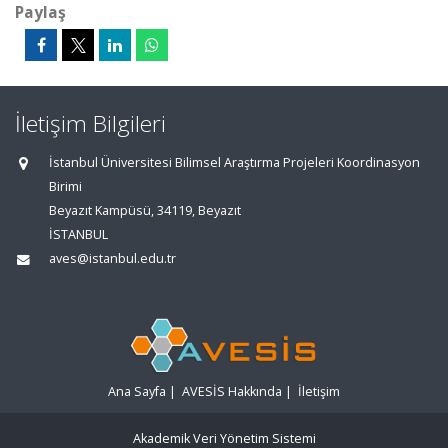
Paylaş
İletişim Bilgileri
İstanbul Üniversitesi Bilimsel Araştırma Projeleri Koordinasyon
Birimi
Beyazıt Kampüsü, 34119, Beyazıt
İSTANBUL
aves@istanbul.edu.tr
Ana Sayfa
|
AVESİS Hakkında
|
İletişim
Akademik Veri Yönetim Sistemi