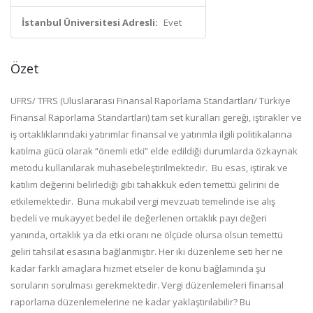
İstanbul Üniversitesi Adresli:
Evet
Özet
UFRS/ TFRS (Uluslararası Finansal Raporlama Standartları/ Türkiye
Finansal Raporlama Standartları) tam set kuralları gereği, iştirakler ve
iş ortaklıklarındaki yatırımlar finansal ve yatırımla ilgili politikalarına
katılma gücü olarak “önemli etki” elde edildiği durumlarda özkaynak
metodu kullanılarak muhasebeleştirilmektedir. Bu esas, iştirak ve
katılım değerini belirlediği gibi tahakkuk eden temettü gelirini de
etkilemektedir. Buna mukabil vergi mevzuatı temelinde ise alış
bedeli ve mukayyet bedel ile değerlenen ortaklık payı değeri
yanında, ortaklık ya da etki oranı ne ölçüde olursa olsun temettü
geliri tahsilat esasına bağlanmıştır. Her iki düzenleme seti her ne
kadar farklı amaçlara hizmet etseler de konu bağlamında şu
soruların sorulması gerekmektedir. Vergi düzenlemeleri finansal
raporlama düzenlemelerine ne kadar yaklaştırılabilir? Bu