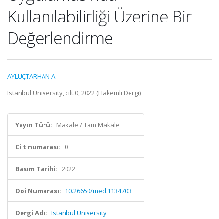
Kullanılabilirliği Üzerine Bir
Değerlendirme
AYLUÇTARHAN A.
Istanbul University, cilt.0, 2022 (Hakemli Dergi)
Yayın Türü:
Makale / Tam Makale
Cilt numarası:
0
Basım Tarihi:
2022
Doi Numarası:
10.26650/med.1134703
Dergi Adı:
Istanbul University