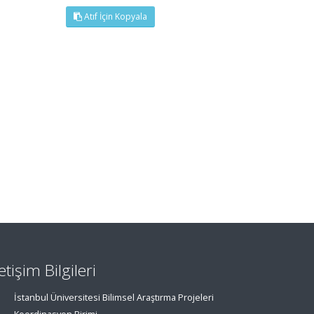
Atıf İçin Kopyala
letişim Bilgileri
İstanbul Üniversitesi Bilimsel Araştırma Projeleri