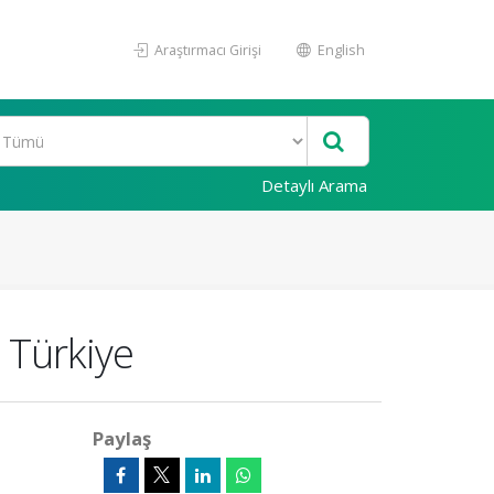
Araştırmacı Girişi
English
Detaylı Arama
 Türkiye
Paylaş