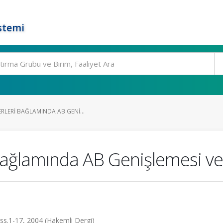
stemi
RLERI BAĞLAMINDA AB GENI...
 Bağlamında AB Genişlemesi ve
, ss.1-17, 2004 (Hakemli Dergi)