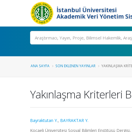
İstanbul Üniversitesi
Akademik Veri Yönetim Si
Ara
ANA SAYFA
SON EKLENEN YAYINLAR
YAKINLAŞMA KRITE
Yakınlaşma Kriterleri
Bayraktutan Y.
,
BAYRAKTAR Y.
Kocaeli Üniversitesi Sosyal Bilimleri Enstitüsü Dergisi