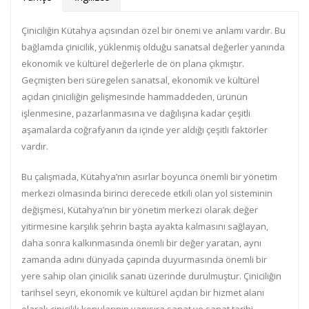
Çiniciliğin Kütahya açısından özel bir önemi ve anlamı vardır. Bu
bağlamda çinicilik, yüklenmiş olduğu sanatsal değerler yanında
ekonomik ve kültürel değerlerle de ön plana çıkmıştır.
Geçmişten beri süregelen sanatsal, ekonomik ve kültürel
açıdan çiniciliğin gelişmesinde hammaddeden, ürünün
işlenmesine, pazarlanmasına ve dağılışına kadar çeşitli
aşamalarda coğrafyanın da içinde yer aldığı çeşitli faktörler
vardır.
Bu çalışmada, Kütahya’nın asırlar boyunca önemli bir yönetim
merkezi olmasında birinci derecede etkili olan yol sisteminin
değişmesi, Kütahya’nın bir yönetim merkezi olarak değer
yitirmesine karşılık şehrin başta ayakta kalmasını sağlayan,
daha sonra kalkınmasında önemli bir değer yaratan, aynı
zamanda adını dünyada çapında duyurmasında önemli bir
yere sahip olan çinicilik sanatı üzerinde durulmuştur. Çiniciliğin
tarihsel seyri, ekonomik ve kültürel açıdan bir hizmet alanı