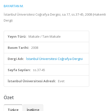
BAYARTAN M.
İstanbul Üniversitesi Coğrafya Dergisi, sa.17, ss.37-45, 2008 (Hakemli
Dergi)
Yayın Türü:
Makale / Tam Makale
Basım Tarihi:
2008
Dergi Adı:
İstanbul Üniversitesi Coğrafya Dergisi
Sayfa Sayıları:
ss.37-45
İstanbul Üniversitesi Adresli:
Evet
Özet
Türkçe
İngilizce