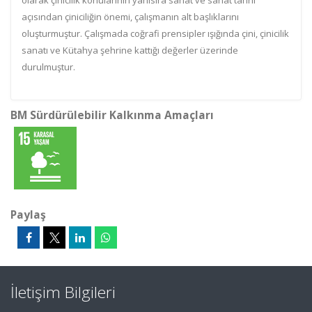
olarak çinicilik konularının yanısıra sanat ve sanat tarihi
açısından çiniciliğin önemi, çalışmanın alt başlıklarını
oluşturmuştur. Çalışmada coğrafi prensipler ışığında çini, çinicilik
sanatı ve Kütahya şehrine kattığı değerler üzerinde
durulmuştur.
BM Sürdürülebilir Kalkınma Amaçları
Paylaş
İletişim Bilgileri