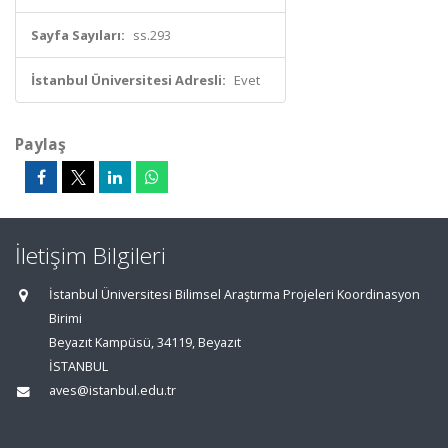
Sayfa Sayıları:
ss.293
İstanbul Üniversitesi Adresli:
Evet
Paylaş
İletişim Bilgileri
İstanbul Üniversitesi Bilimsel Araştırma Projeleri Koordinasyon
Birimi
Beyazıt Kampüsü, 34119, Beyazıt
İSTANBUL
aves@istanbul.edu.tr