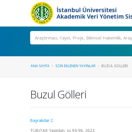
İstanbul Üniversitesi
Akademik Veri Yönetim Si
Ara
ANA SAYFA
SON EKLENEN YAYINLAR
BUZUL GÖLLERI
Buzul Gölleri
Bayrakdar C.
TÜBITAK Yayınları, ss.94-96, 2023