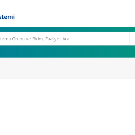
stemi