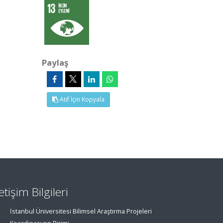
Paylaş
Atıf İçin Kopyala
letişim Bilgileri
İstanbul Üniversitesi Bilimsel Araştırma Projeleri