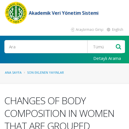
Akademik Veri Yönetim Sistemi
Araştırmacı Girişi
English
Ara
Detaylı Arama
ANA SAYFA
SON EKLENEN YAYINLAR
CHANGES OF BODY
COMPOSITION IN WOMEN
THAT ARE GROUPED