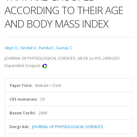
ACCORDING TO THEIR AGE
AND BODY MASS INDEX
Aliye O.
,
Serdal U.
,
Funda E.
,
Gunay C.
JOURNAL OF PHYSIOLOGICAL SCIENCES, cilt.59, ss.415, 2009 (SCI-
Expanded, Scopus)
Yayın Türü:
Makale / Özet
Cilt numarası:
59
Basım Tarihi:
2009
Dergi Adı:
JOURNAL OF PHYSIOLOGICAL SCIENCES