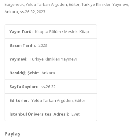
Epigenetik, Yelda Tarkan Argüden, Editör, Türkiye Klinikleri Yayınevi,
Ankara, ss.26-32, 2023
Yayın Türü:
Kitapta Bölüm / Mesleki Kitap
Basım Tarihi:
2023
Yayınevi:
Türkiye Klinikleri Yayınevi
Basıldığı Şehir:
Ankara
Sayfa Sayıları:
ss.26-32
Editörler:
Yelda Tarkan Argüden, Editör
İstanbul Üniversitesi Adresli:
Evet
Paylaş