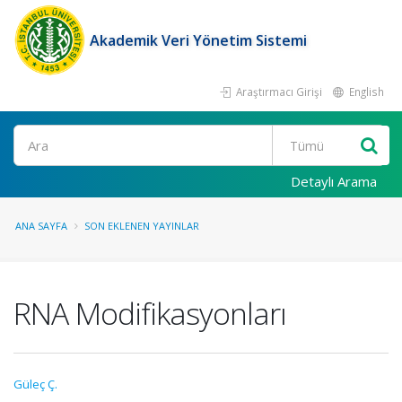
Akademik Veri Yönetim Sistemi
Araştırmacı Girişi
English
Ara
Detaylı Arama
ANA SAYFA
SON EKLENEN YAYINLAR
RNA Modifikasyonları
Güleç Ç.