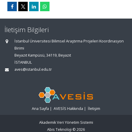
İletişim Bilgileri
İstanbul Üniversitesi Bilimsel Araştırma Projeleri Koordinasyon
Birimi
Beyazıt Kampüsü, 34119, Beyazıt
İSTANBUL
aves@istanbul.edu.tr
Ana Sayfa
|
AVESİS Hakkında
|
İletişim
Akademik Veri Yönetim Sistemi
Abis Teknoloji
© 2026