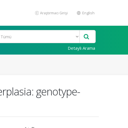
Araştırmacı Girişi
English
Detaylı Arama
rplasia: genotype-