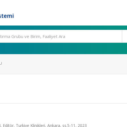
stemi
U
tör, Turkiye Klinikleri, Ankara, ss.5-11, 2023