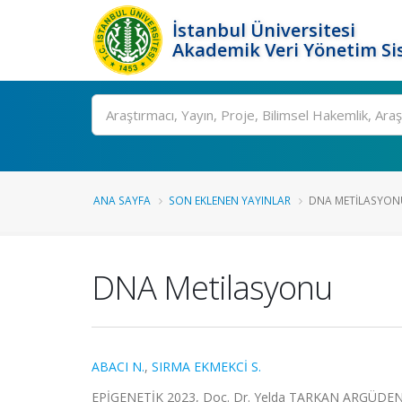
İstanbul Üniversitesi
Akademik Veri Yönetim Si
Ara
ANA SAYFA
SON EKLENEN YAYINLAR
DNA METILASYON
DNA Metilasyonu
ABACI N.
,
SIRMA EKMEKCİ S.
EPİGENETİK 2023, Doç. Dr. Yelda TARKAN ARGÜDEN, Edi