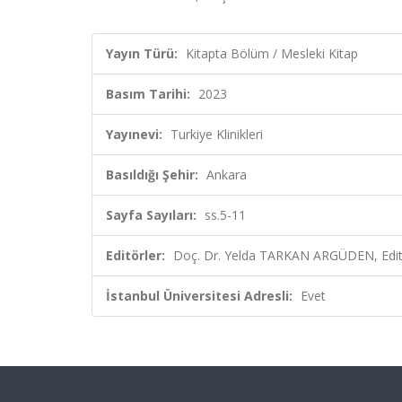
Yayın Türü:
Kitapta Bölüm / Mesleki Kitap
Basım Tarihi:
2023
Yayınevi:
Turkiye Klinikleri
Basıldığı Şehir:
Ankara
Sayfa Sayıları:
ss.5-11
Editörler:
Doç. Dr. Yelda TARKAN ARGÜDEN, Edi
İstanbul Üniversitesi Adresli:
Evet