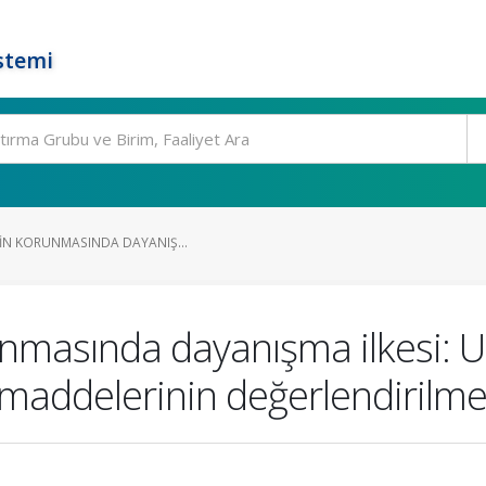
stemi
RIN KORUNMASINDA DAYANIŞ...
runmasında dayanışma ilkesi: 
maddelerinin değerlendirilme