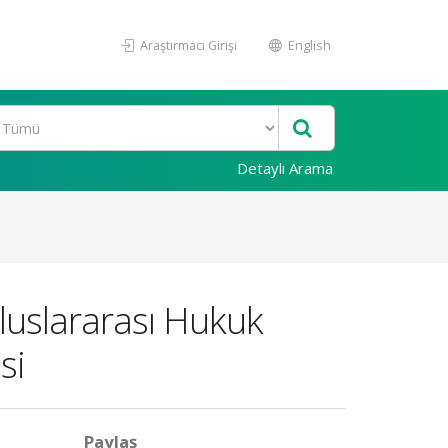
Araştırmacı Girişi
English
Detaylı Arama
Uluslararası Hukuk
si
Paylaş