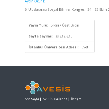
Aydın Okur D.
6. Uluslararası Sosyal Bilimler Kongresi, 24 - 25 Ekim 
Yayın Türü:
Bildiri / Özet Bildiri
Sayfa Sayıları:
ss.212-215
İstanbul Üniversitesi Adresli:
Evet
Ana Sayfa
|
AVESİS Hakkında
|
İletişim