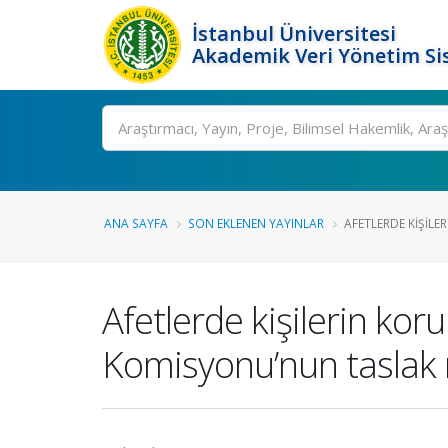
İstanbul Üniversitesi
Akademik Veri Yönetim Si
Ara
ANA SAYFA
SON EKLENEN YAYINLAR
AFETLERDE KIŞILE
Afetlerde kişilerin ko
Komisyonu’nun taslak 