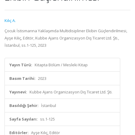
Kılıç A.
Çocuk İstismarına Yaklaşımda Multidisipliner Ekibin Güçlendirilmesi,
Ayşe Kılıç, Editör, Kubbe Ajans Organizasyon Dış Ticaret Ltd. Şti.,
İstanbul, ss.1-125, 2023
Yayın Türü:
Kitapta Bölüm / Mesleki Kitap
Basım Tarihi:
2023
Yayınevi:
Kubbe Ajans Organizasyon Dış Ticaret Ltd. Şti.
Basıldığı Şehir:
İstanbul
Sayfa Sayıları:
ss.1-125
Editörler:
Ayşe Kılıç, Editör