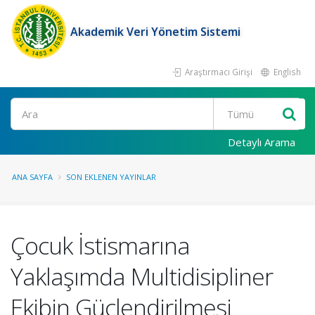
Akademik Veri Yönetim Sistemi
Araştırmacı Girişi
English
Ara
Detaylı Arama
ANA SAYFA
SON EKLENEN YAYINLAR
Çocuk İstismarına
Yaklaşımda Multidisipliner
Ekibin Güçlendirilmesi