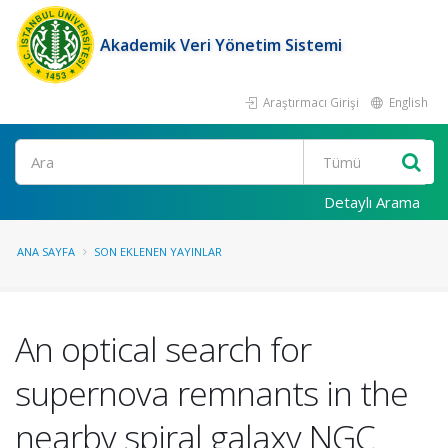
Akademik Veri Yönetim Sistemi
Araştırmacı Girişi
English
Ara
Detaylı Arama
ANA SAYFA
SON EKLENEN YAYINLAR
An optical search for
supernova remnants in the
nearby spiral galaxy NGC