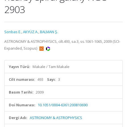
2903
Sonbas E.
,
AKYÜZ A.
,
BALMAN Ş.
ASTRONOMY & ASTROPHYSICS, cilt.493, sa.3, ss.1061-1065, 2009 (SCI-
Expanded, Scopus)
Yayın Türü:
Makale / Tam Makale
Cilt numarası:
493
Sayı:
3
Basım Tarihi:
2009
Doi Numarası:
10.1051/0004-6361:200810690
Dergi Adı:
ASTRONOMY & ASTROPHYSICS