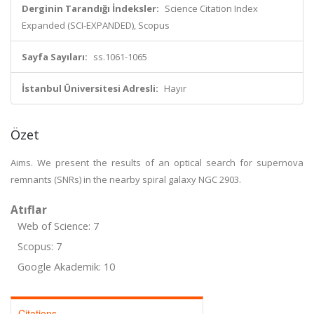
Derginin Tarandığı İndeksler:
Science Citation Index
Expanded (SCI-EXPANDED), Scopus
Sayfa Sayıları:
ss.1061-1065
İstanbul Üniversitesi Adresli:
Hayır
Özet
Aims. We present the results of an optical search for supernova
remnants (SNRs) in the nearby spiral galaxy NGC 2903.
Atıflar
Web of Science: 7
Scopus: 7
Google Akademik: 10
Citations