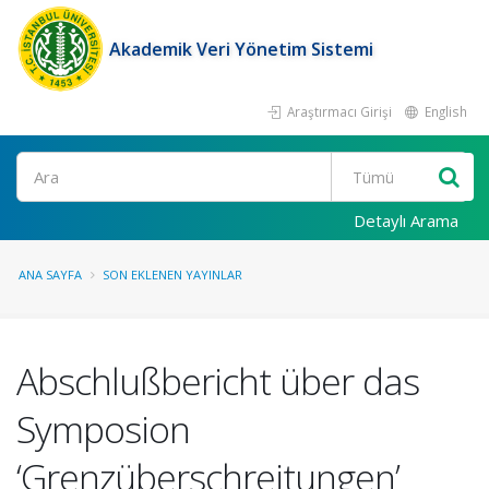
Akademik Veri Yönetim Sistemi
Araştırmacı Girişi
English
Ara
Detaylı Arama
ANA SAYFA
SON EKLENEN YAYINLAR
Abschlußbericht über das
Symposion
‘Grenzüberschreitungen’