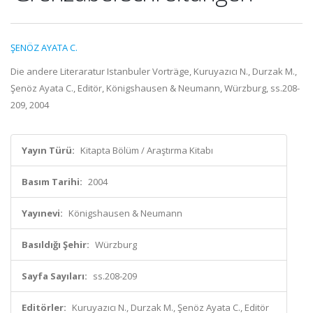
ŞENÖZ AYATA C.
Die andere Literaratur Istanbuler Vorträge, Kuruyazıcı N., Durzak M.,
Şenöz Ayata C., Editör, Königshausen & Neumann, Würzburg, ss.208-
209, 2004
Yayın Türü:
Kitapta Bölüm / Araştırma Kitabı
Basım Tarihi:
2004
Yayınevi:
Königshausen & Neumann
Basıldığı Şehir:
Würzburg
Sayfa Sayıları:
ss.208-209
Editörler:
Kuruyazıcı N., Durzak M., Şenöz Ayata C., Editör