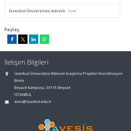
İstanbul Üniversitesi Adresli:
Evet
Paylaş
İletişim Bilgileri
İstanbul Üniversitesi Bilimsel Araştırma Projeleri Koordinasyon
Birimi
Beyazıt Kampüsü, 34119, Beyazıt
İSTANBUL
aves@istanbul.edu.tr