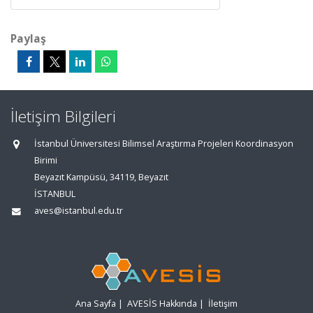
Paylaş
İletişim Bilgileri
İstanbul Üniversitesi Bilimsel Araştırma Projeleri Koordinasyon
Birimi
Beyazıt Kampüsü, 34119, Beyazıt
İSTANBUL
aves@istanbul.edu.tr
Ana Sayfa
|
AVESİS Hakkında
|
İletişim