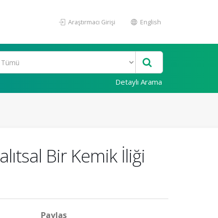
Araştırmacı Girişi
English
Detaylı Arama
tsal Bir Kemik İliği
Paylaş