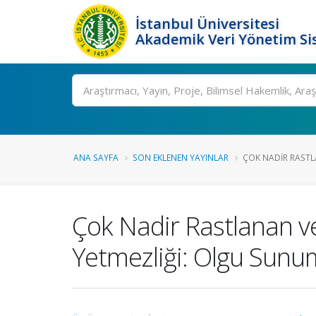
İstanbul Üniversitesi
Akademik Veri Yönetim Si
Ara
ANA SAYFA
SON EKLENEN YAYINLAR
ÇOK NADIR RASTLA
Çok Nadir Rastlanan ve 
Yetmezliği: Olgu Sun