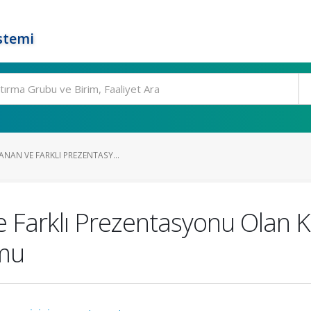
stemi
NAN VE FARKLI PREZENTASY...
Farklı Prezentasyonu Olan Kalı
umu