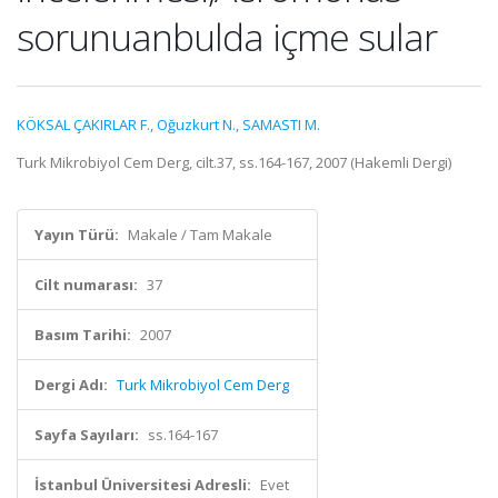
sorunuanbulda içme sular
KÖKSAL ÇAKIRLAR F.
,
Oğuzkurt N.
,
SAMASTI M.
Turk Mikrobiyol Cem Derg, cilt.37, ss.164-167, 2007 (Hakemli Dergi)
Yayın Türü:
Makale / Tam Makale
Cilt numarası:
37
Basım Tarihi:
2007
Dergi Adı:
Turk Mikrobiyol Cem Derg
Sayfa Sayıları:
ss.164-167
İstanbul Üniversitesi Adresli:
Evet