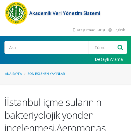
Akademik Veri Yönetim Sistemi
Araştırmacı Girişi
English
Ara
Detaylı Arama
ANA SAYFA
SON EKLENEN YAYINLAR
İİstanbul içme sularının
bakteriyolojik yonden
incelenmesi,Aeromonas