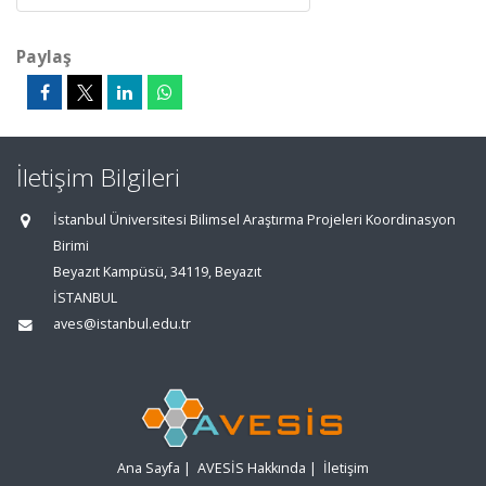
Paylaş
İletişim Bilgileri
İstanbul Üniversitesi Bilimsel Araştırma Projeleri Koordinasyon
Birimi
Beyazıt Kampüsü, 34119, Beyazıt
İSTANBUL
aves@istanbul.edu.tr
Ana Sayfa
|
AVESİS Hakkında
|
İletişim