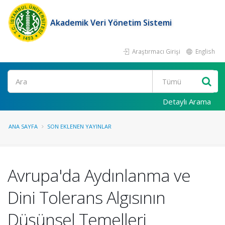
Akademik Veri Yönetim Sistemi
Araştırmacı Girişi
English
Ara
Detaylı Arama
ANA SAYFA
SON EKLENEN YAYINLAR
Avrupa'da Aydınlanma ve
Dini Tolerans Algısının
Düşünsel Temelleri