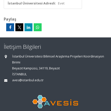
İstanbul Üniversitesi Adresli:
Evet
Paylaş
İletişim Bilgileri
İstanbul Üniversitesi Bilimsel Araştırma Projeleri Koordinasyon
Birimi
Beyazıt Kampüsü, 34119, Beyazıt
İSTANBUL
aves@istanbul.edu.tr