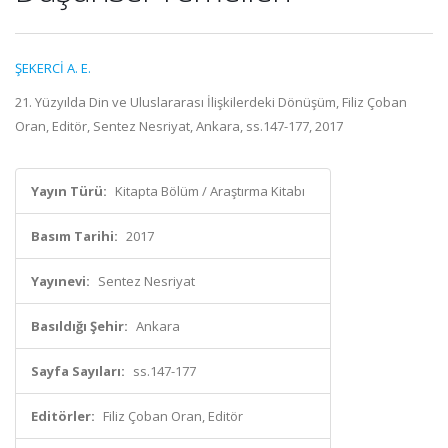
ŞEKERCİ A. E.
21. Yüzyılda Din ve Uluslararası İlişkilerdeki Dönüşüm, Filiz Çoban
Oran, Editör, Sentez Nesriyat, Ankara, ss.147-177, 2017
Yayın Türü:
Kitapta Bölüm / Araştırma Kitabı
Basım Tarihi:
2017
Yayınevi:
Sentez Nesriyat
Basıldığı Şehir:
Ankara
Sayfa Sayıları:
ss.147-177
Editörler:
Filiz Çoban Oran, Editör