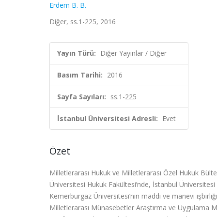
Erdem B. B.
Diğer, ss.1-225, 2016
Yayın Türü:
Diğer Yayınlar / Diğer
Basım Tarihi:
2016
Sayfa Sayıları:
ss.1-225
İstanbul Üniversitesi Adresli:
Evet
Özet
Milletlerarası Hukuk ve Milletlerarası Özel Hukuk Bült
Üniversitesi Hukuk Fakültesi’nde, İstanbul Üniversites
Kemerburgaz Üniversitesi’nin maddi ve manevi işbirliği 
Milletlerarası Münasebetler Araştırma ve Uygulama M