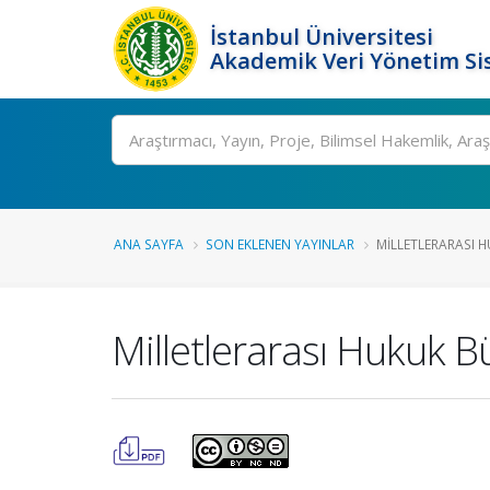
İstanbul Üniversitesi
Akademik Veri Yönetim Si
Ara
ANA SAYFA
SON EKLENEN YAYINLAR
MILLETLERARASI HU
Milletlerarası Hukuk Bü