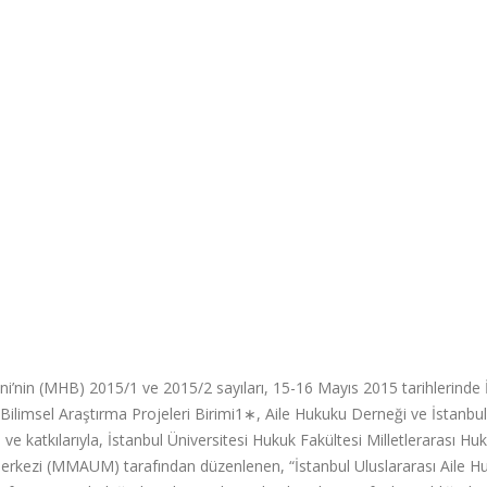
eni’nin (MHB) 2015/1 ve 2015/2 sayıları, 15-16 Mayıs 2015 tarihlerinde 
i Bilimsel Araştırma Projeleri Birimi1∗, Aile Hukuku Derneği ve İstanbul
ve katkılarıyla, İstanbul Üniversitesi Hukuk Fakültesi Milletlerarası Hu
erkezi (MMAUM) tarafından düzenlenen, “İstanbul Uluslararası Aile H