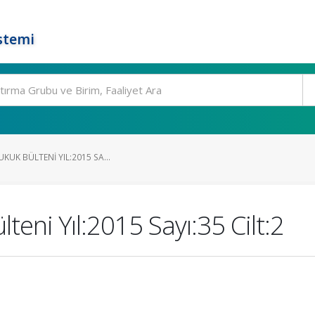
stemi
KUK BÜLTENI YIL:2015 SA...
lteni Yıl:2015 Sayı:35 Cilt:2