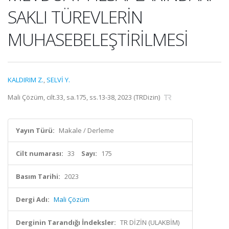
SAKLI TÜREVLERİN
MUHASEBELEŞTİRİLMESİ
KALDIRIM Z.
,
SELVİ Y.
Mali Çözüm, cilt.33, sa.175, ss.13-38, 2023 (TRDizin)
Yayın Türü:
Makale / Derleme
Cilt numarası:
33
Sayı:
175
Basım Tarihi:
2023
Dergi Adı:
Mali Çözüm
Derginin Tarandığı İndeksler:
TR DİZİN (ULAKBİM)