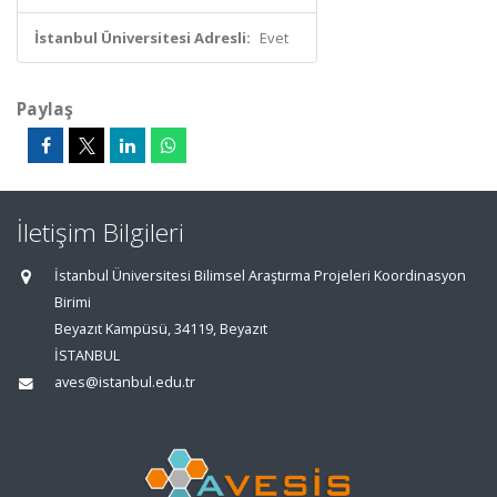
İstanbul Üniversitesi Adresli:
Evet
Paylaş
İletişim Bilgileri
İstanbul Üniversitesi Bilimsel Araştırma Projeleri Koordinasyon
Birimi
Beyazıt Kampüsü, 34119, Beyazıt
İSTANBUL
aves@istanbul.edu.tr