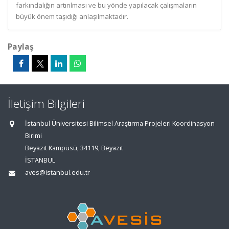
farkındalığın artırılması ve bu yönde yapılacak çalışmaların
büyük önem taşıdığı anlaşılmaktadır.
Paylaş
İletişim Bilgileri
İstanbul Üniversitesi Bilimsel Araştırma Projeleri Koordinasyon
Birimi
Beyazıt Kampüsü, 34119, Beyazıt
İSTANBUL
aves@istanbul.edu.tr