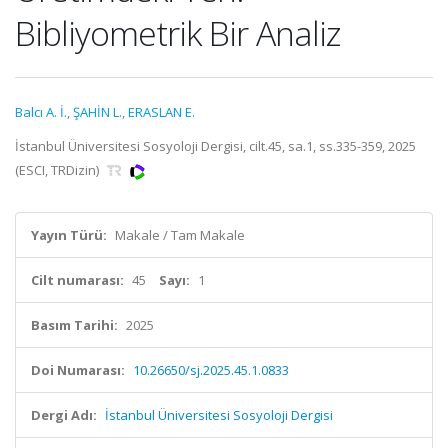
Bibliyometrik Bir Analiz
Balcı A. İ.
,
ŞAHİN L.
,
ERASLAN E.
İstanbul Üniversitesi Sosyoloji Dergisi, cilt.45, sa.1, ss.335-359, 2025
(ESCI, TRDizin)
Yayın Türü:
Makale / Tam Makale
Cilt numarası:
45
Sayı:
1
Basım Tarihi:
2025
Doi Numarası:
10.26650/sj.2025.45.1.0833
Dergi Adı:
İstanbul Üniversitesi Sosyoloji Dergisi