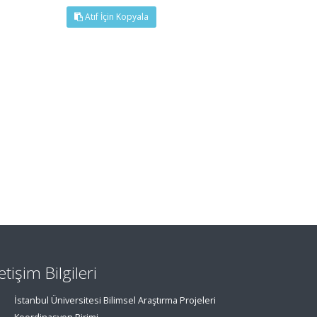
Atıf İçin Kopyala
letişim Bilgileri
İstanbul Üniversitesi Bilimsel Araştırma Projeleri