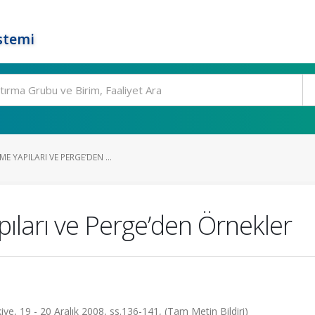
stemi
 YAPILARI VE PERGE’DEN ...
ıları ve Perge’den Örnekler
ye, 19 - 20 Aralık 2008, ss.136-141, (Tam Metin Bildiri)