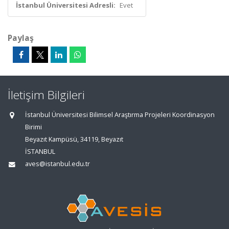
İstanbul Üniversitesi Adresli:
Evet
Paylaş
İletişim Bilgileri
İstanbul Üniversitesi Bilimsel Araştırma Projeleri Koordinasyon
Birimi
Beyazıt Kampüsü, 34119, Beyazıt
İSTANBUL
aves@istanbul.edu.tr