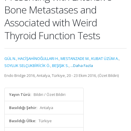
Bone Metastases and
Associated with Weird
Thyroid Function Tests
GÜL N.
,
HACİŞAHİNOĞULLARI H.
,
MESTANZADE M.
,
KUBAT ÜZÜM A.
,
SOYLUK SELÇUKBİRİCİK Ö.
,
BEŞIŞIK S.
,
...Daha Fazla
Endo Bridge 2016, Antalya, Türkiye, 20 - 23 Ekim 2016, (Özet Bildiri)
Yayın Türü:
Bildiri / Özet Bildiri
Basıldığı Şehir:
Antalya
Basıldığı Ülke:
Türkiye