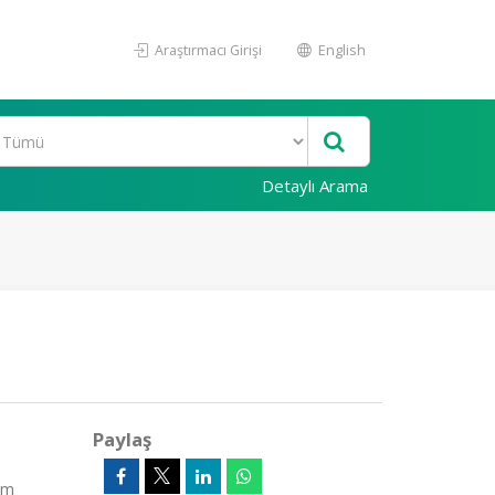
Araştırmacı Girişi
English
Detaylı Arama
Paylaş
am