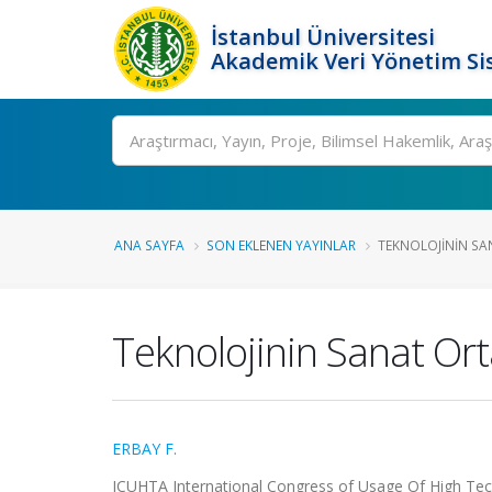
İstanbul Üniversitesi
Akademik Veri Yönetim Si
Ara
ANA SAYFA
SON EKLENEN YAYINLAR
TEKNOLOJININ SAN
Teknolojinin Sanat Ort
ERBAY F.
ICUHTA International Congress of Usage Of High Techn