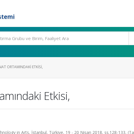
stemi
AT ORTAMINDAKI ETKISI,
amındaki Etkisi,
ology in Arts, İstanbul, Türkiye, 19 - 20 Nisan 2018, ss.128-133, (T