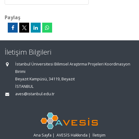
Paylaş
İletişim Bilgileri
İstanbul Üniversitesi Bilimsel Araştırma Projeleri Koordinasyon
Birimi
Beyazıt Kampüsü, 34119, Beyazıt
İSTANBUL
aves@istanbul.edu.tr
Ana Sayfa
|
AVESİS Hakkında
|
İletişim