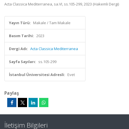
Acta Classica Mediterranea, sa.VI, ss.105-299, 2023 (Hakemli Dergi)
Yayın Türü:
Makale / Tam Makale
Basım Tarihi:
2023
Dergi Adı:
Acta Classica Mediterranea
Sayfa Sayıları:
ss.105-299
İstanbul Üniversitesi Adresli:
Evet
Paylaş
İletişim Bilgileri