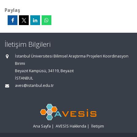
Paylaş
İletişim Bilgileri
İstanbul Üniversitesi Bilimsel Araştırma Projeleri Koordinasyon
Birimi
Beyazıt Kampüsü, 34119, Beyazıt
İSTANBUL
aves@istanbul.edu.tr
Ana Sayfa
|
AVESİS Hakkında
|
İletişim