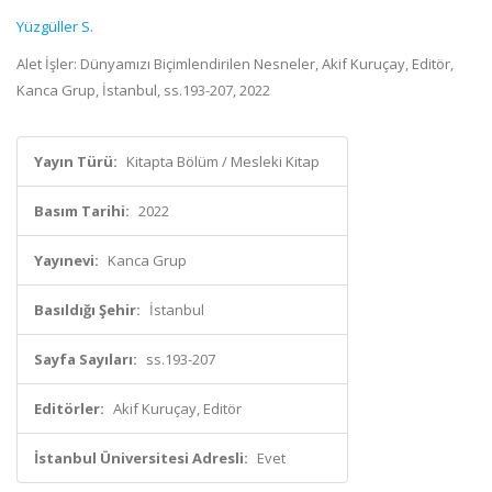
Yüzgüller S.
Alet İşler: Dünyamızı Biçimlendirilen Nesneler, Akif Kuruçay, Editör,
Kanca Grup, İstanbul, ss.193-207, 2022
Yayın Türü:
Kitapta Bölüm / Mesleki Kitap
Basım Tarihi:
2022
Yayınevi:
Kanca Grup
Basıldığı Şehir:
İstanbul
Sayfa Sayıları:
ss.193-207
Editörler:
Akif Kuruçay, Editör
İstanbul Üniversitesi Adresli:
Evet