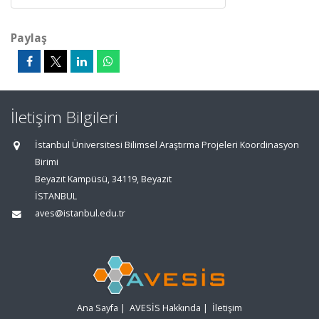
Paylaş
İletişim Bilgileri
İstanbul Üniversitesi Bilimsel Araştırma Projeleri Koordinasyon
Birimi
Beyazıt Kampüsü, 34119, Beyazıt
İSTANBUL
aves@istanbul.edu.tr
Ana Sayfa
|
AVESİS Hakkında
|
İletişim