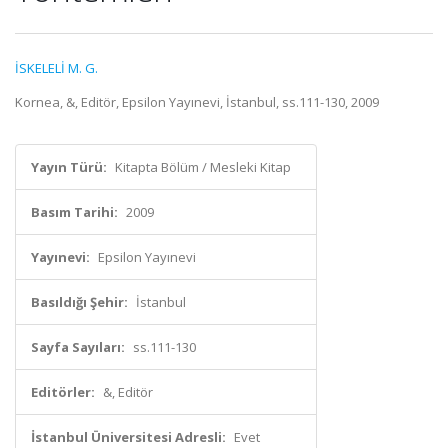
İSKELELİ M. G.
Kornea, &, Editör, Epsilon Yayınevi, İstanbul, ss.111-130, 2009
Yayın Türü:
Kitapta Bölüm / Mesleki Kitap
Basım Tarihi:
2009
Yayınevi:
Epsilon Yayınevi
Basıldığı Şehir:
İstanbul
Sayfa Sayıları:
ss.111-130
Editörler:
&, Editör
İstanbul Üniversitesi Adresli:
Evet