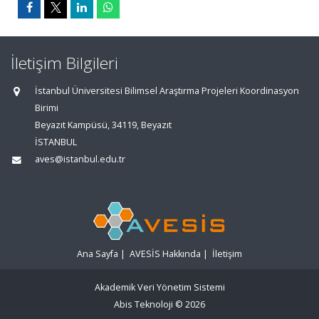
İletişim Bilgileri
İstanbul Üniversitesi Bilimsel Araştırma Projeleri Koordinasyon
Birimi
Beyazıt Kampüsü, 34119, Beyazıt
İSTANBUL
aves@istanbul.edu.tr
Ana Sayfa
|
AVESİS Hakkında
|
İletişim
Akademik Veri Yönetim Sistemi
Abis Teknoloji
© 2026