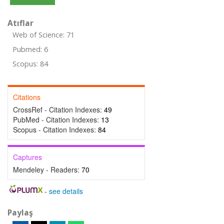
Atıflar
Web of Science: 71
Pubmed: 6
Scopus: 84
Citations
CrossRef - Citation Indexes:
49
PubMed - Citation Indexes:
13
Scopus - Citation Indexes:
84
Captures
Mendeley - Readers:
70
-
see details
Paylaş