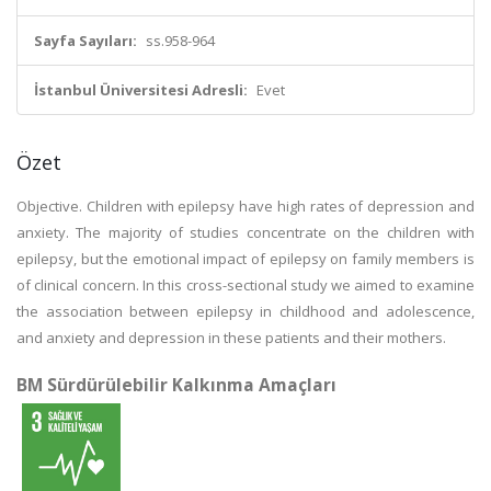
Sayfa Sayıları:
ss.958-964
İstanbul Üniversitesi Adresli:
Evet
Özet
Objective. Children with epilepsy have high rates of depression and
anxiety. The majority of studies concentrate on the children with
epilepsy, but the emotional impact of epilepsy on family members is
of clinical concern. In this cross-sectional study we aimed to examine
the association between epilepsy in childhood and adolescence,
and anxiety and depression in these patients and their mothers.
BM Sürdürülebilir Kalkınma Amaçları