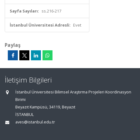
Sayfa Sayıları:
ss.216-217
İstanbul Üniversitesi Adresli:
Evet
Paylaş
İletişim Bilgileri
İstanbul Üniversitesi Bilimsel Araştırma Projeleri Koordinasyon
Birimi
Beyazıt Kampüsü, 34119, Beyazıt
İSTANBUL
aves@istanbul.edu.tr