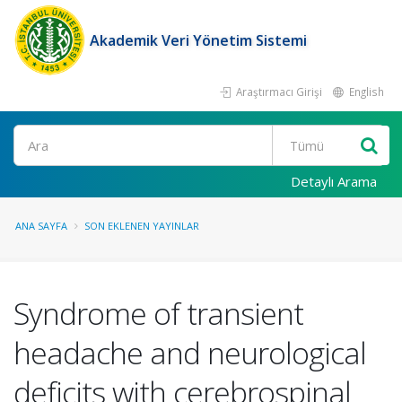
Akademik Veri Yönetim Sistemi
Araştırmacı Girişi
English
Ara
Detaylı Arama
ANA SAYFA
SON EKLENEN YAYINLAR
Syndrome of transient
headache and neurological
deficits with cerebrospinal