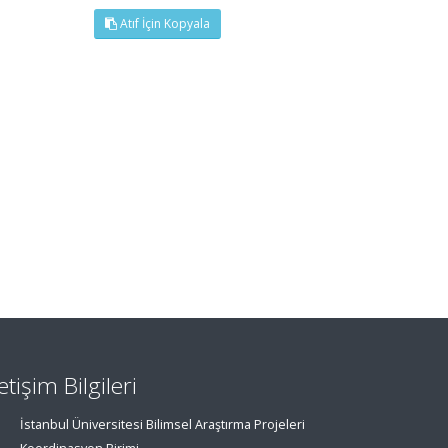
Atıf İçin Kopyala
letişim Bilgileri
İstanbul Üniversitesi Bilimsel Araştırma Projeleri