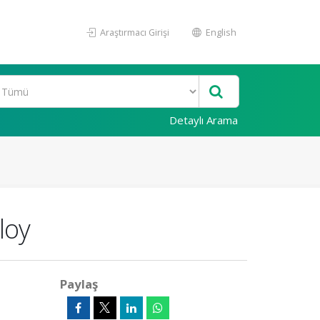
Araştırmacı Girişi
English
Detaylı Arama
loy
Paylaş