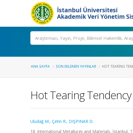
İstanbul Üniversitesi
Akademik Veri Yönetim Si
Ara
ANA SAYFA
SON EKLENEN YAYINLAR
HOT TEARING TEND
Hot Tearing Tendency 
Uludağ M.
,
Çetin R.
,
DIŞPINAR D.
18. International Metallurgy and Materials, İstanbul, T